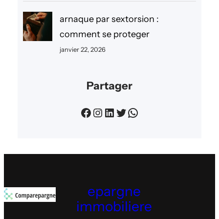
arnaque par sextorsion :
comment se proteger
janvier 22, 2026
Partager
Facebook
Instagram
LinkedIn
Twitter
WhatsApp
epargne
immobiliere