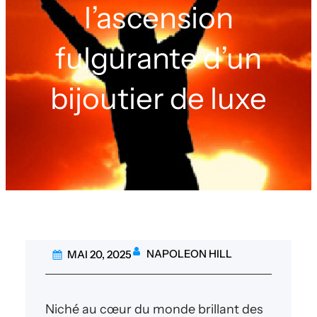
l’ascension
fulgurante d’un
bijoutier de luxe
NAPOLEON HILL
MAI 20, 2025
Niché au cœur du monde brillant des