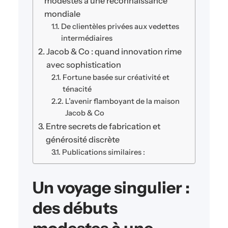
modestes à une reconnaissance
mondiale
De clientèles privées aux vedettes
intermédiaires
Jacob & Co : quand innovation rime
avec sophistication
Fortune basée sur créativité et
ténacité
L’avenir flamboyant de la maison
Jacob & Co
Entre secrets de fabrication et
générosité discrète
Publications similaires :
Un voyage singulier :
des débuts