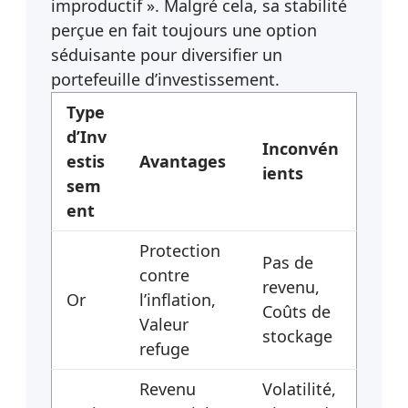
improductif ». Malgré cela, sa stabilité
perçue en fait toujours une option
séduisante pour diversifier un
portefeuille d’investissement.
Type
d’Inv
Inconvén
estis
Avantages
ients
sem
ent
Protection
Pas de
contre
revenu,
Or
l’inflation,
Coûts de
Valeur
stockage
refuge
Revenu
Volatilité,