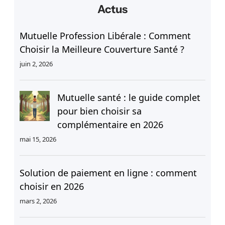
h
Actus
e
r
Mutuelle Profession Libérale : Comment
c
Choisir la Meilleure Couverture Santé ?
h
juin 2, 2026
e
r
Mutuelle santé : le guide complet
pour bien choisir sa
complémentaire en 2026
mai 15, 2026
Solution de paiement en ligne : comment
choisir en 2026
mars 2, 2026