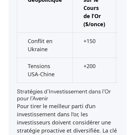
Cours
l’I
de l’Or
($/once)
Conflit en
+150
8 
Ukraine
Tensions
+200
10
USA-Chine
Stratégies d’Investissement dans l’Or
pour l’Avenir
Pour tirer le meilleur parti d’un
investissement dans l’or, les
investisseurs doivent considérer une
stratégie proactive et diversifiée. La clé