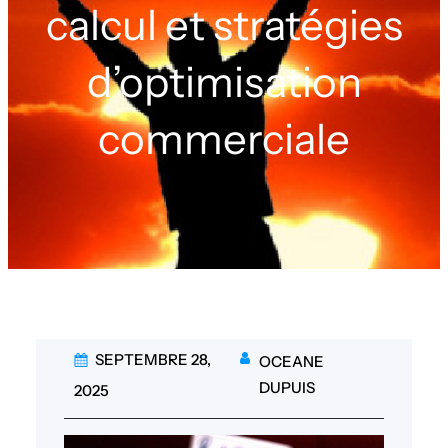
calcul et stratégies
d’optimisation
commerciale
SEPTEMBRE 28,
OCEANE
DUPUIS
2025