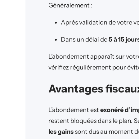
Généralement :
Après validation de votre 
Dans un délai de
5 à 15 jou
L’abondement apparaît sur votre
vérifiez régulièrement pour éviter 
Avantages fiscau
L’abondement est
exonéré d’imp
restent bloquées dans le plan. S
les gains
sont dus au moment du