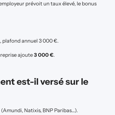
 employeur prévoit un taux élevé, le bonus
, plafond annuel 3 000 €.
treprise ajoute
3 000 €
.
t est-il versé sur le
 (Amundi, Natixis, BNP Paribas…).