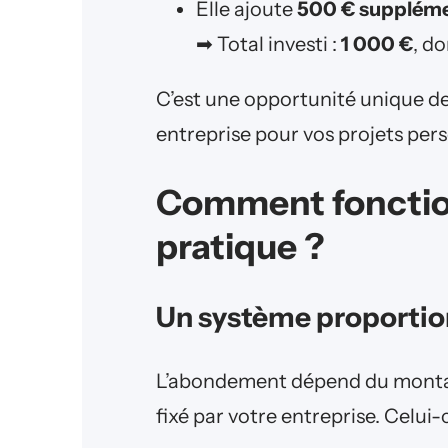
Elle ajoute
500 € suppléme
➡ Total investi :
1 000 €
, d
C’est une opportunité unique de f
entreprise pour vos projets pers
Comment fonctio
pratique ?
Un système proportio
L’abondement dépend du mont
fixé par votre entreprise. Celui-c