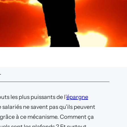
L
ts les plus puissants de l’
épargne
 salariés ne savent pas qu’ils peuvent
grâce à ce mécanisme. Comment ça
els sont les plafonds ? Et surtout,