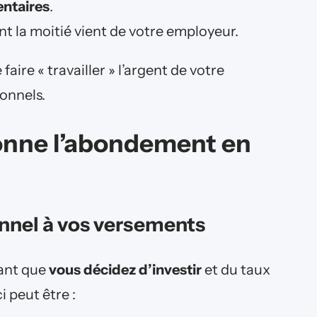
ntaires
.
ont la moitié vient de votre employeur.
aire « travailler » l’argent de votre
onnels.
nne l’abondement en
nnel à vos versements
ant que
vous décidez d’investir
et du taux
i peut être :