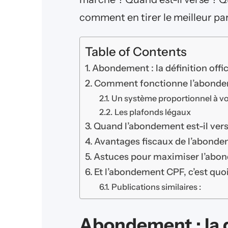
comment en tirer le meilleur part
Table of Contents
Abondement : la définition offic
Comment fonctionne l’abondem
Un système proportionnel à v
Les plafonds légaux
Quand l’abondement est-il vers
Avantages fiscaux de l’abond
Astuces pour maximiser l’abo
Et l’abondement CPF, c’est quoi
Publications similaires :
Abondement : la dé