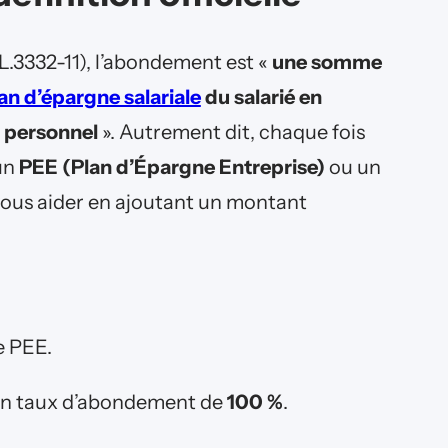
 L.3332-11), l’abondement est «
une somme
an d’épargne salariale
du salarié en
 personnel
». Autrement dit, chaque fois
 un
PEE (Plan d’Épargne Entreprise)
ou un
vous aider en ajoutant un montant
e PEE.
 un taux d’abondement de
100 %
.