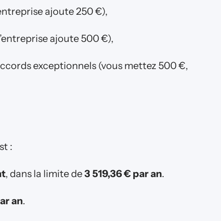
entreprise ajoute 250 €),
’entreprise ajoute 500 €),
accords exceptionnels (vous mettez 500 €,
t :
nt
, dans la limite de
3 519,36 € par an
.
ar an
.