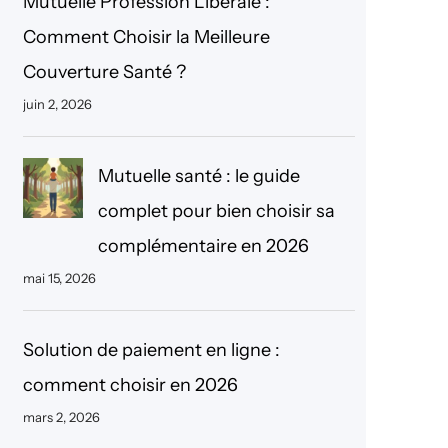
Mutuelle Profession Libérale :
r
Comment Choisir la Meilleure
c
Couverture Santé ?
h
juin 2, 2026
e
r
Mutuelle santé : le guide
complet pour bien choisir sa
complémentaire en 2026
mai 15, 2026
Solution de paiement en ligne :
comment choisir en 2026
mars 2, 2026