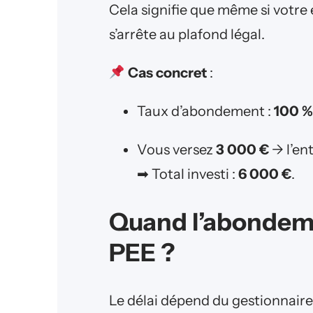
Cela signifie que même si votre
s’arrête au plafond légal.
Cas concret
:
Taux d’abondement :
100 %
Vous versez
3 000 €
→ l’en
➡ Total investi :
6 000 €
.
Quand l’abondemen
PEE ?
Le délai dépend du gestionnaire