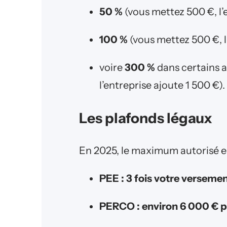
50 %
(vous mettez 500 €, l’
100 %
(vous mettez 500 €, l
voire
300 %
dans certains 
l’entreprise ajoute 1 500 €).
Les plafonds légaux
En 2025, le maximum autorisé es
PEE : 3 fois votre verseme
PERCO : environ 6 000 € p