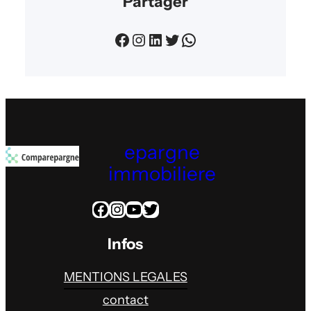
Partager
Facebook
Instagram
LinkedIn
Twitter
WhatsApp
epargne
immobiliere
Facebook
Instagram
YouTube
Twitter
Infos
MENTIONS LEGALES
contact