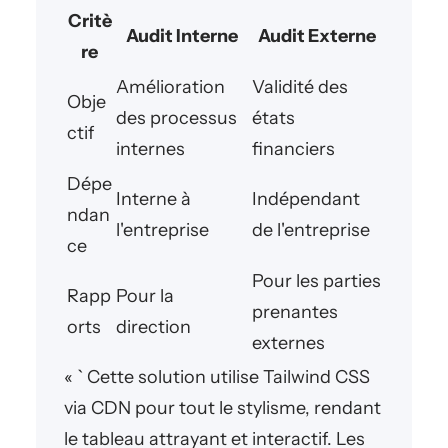
Critè
Audit Interne
Audit Externe
re
Amélioration
Validité des
Obje
des processus
états
ctif
internes
financiers
Dépe
Interne à
Indépendant
ndan
l'entreprise
de l'entreprise
ce
Pour les parties
Rapp
Pour la
prenantes
orts
direction
externes
« ` Cette solution utilise Tailwind CSS
via CDN pour tout le stylisme, rendant
le tableau attrayant et interactif. Les