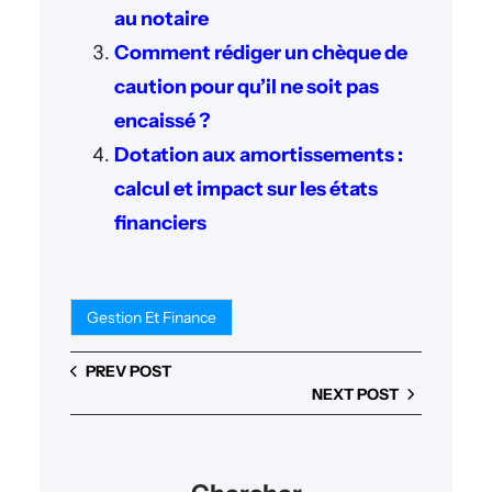
au notaire
Comment rédiger un chèque de
caution pour qu’il ne soit pas
encaissé ?
Dotation aux amortissements :
calcul et impact sur les états
financiers
Gestion Et Finance
PREV POST
NEXT POST