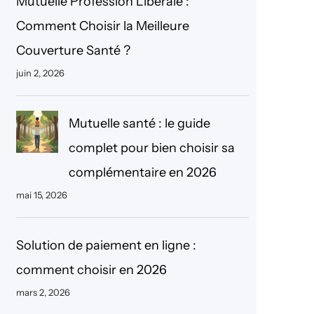
Mutuelle Profession Libérale :
r
Comment Choisir la Meilleure
c
Couverture Santé ?
h
juin 2, 2026
e
r
Mutuelle santé : le guide
complet pour bien choisir sa
complémentaire en 2026
mai 15, 2026
Solution de paiement en ligne :
comment choisir en 2026
mars 2, 2026