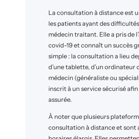
La consultation à distance est 
les patients ayant des difficulté
médecin traitant. Elle a pris d
covid-19 et connaît un succès gr
simple : la consultation a lieu d
d’une tablette, d’un ordinateur
médecin (généraliste ou spécialis
inscrit à un service sécurisé afi
assurée.
À noter que plusieurs plateform
consultation à distance et sont 
horaires élargis. Elles permette