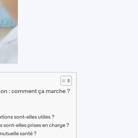
tion : comment ça marche ?
tions sont-elles utiles ?
 sont-elles prises en charge ?
mutuelle santé ?