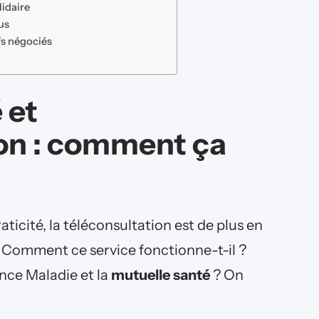
lidaire
us
fs négociés
 et
ion : comment ça
ticité, la téléconsultation est de plus en
 Comment ce service fonctionne-t-il ?
ance Maladie et la
mutuelle santé
? On