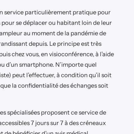
un service particulièrement pratique pour
s pour se déplacer ou habitant loin de leur
e l’ampleur au moment de la pandémie de
andissant depuis. Le principe est très
epuis chez vous, en visioconférence, à l’aide
 ou d’un smartphone. N’importe quel
te) peut l’effectuer, à condition qu’il soit
n que la confidentialité des échanges soit
es spécialisées proposent ce service de
accessibles 7 jours sur 7 à des créneaux
nt de bénéficier d’un avis médical