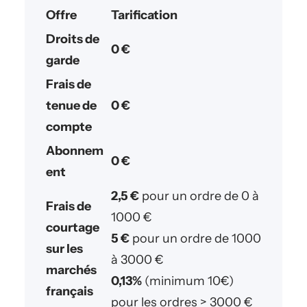
Offre
Tarification
Droits de
0 €
garde
Frais de
tenue de
0 €
compte
Abonnem
0 €
ent
2,5 €
pour un ordre de 0 à
Frais de
1000 €
courtage
5 €
pour un ordre de 1000
sur les
à 3000 €
marchés
0,13%
(minimum 10€)
français
pour les ordres > 3000 €