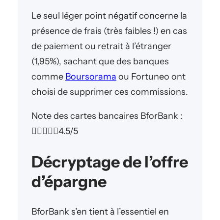
Le seul léger point négatif concerne la
présence de frais (très faibles !) en cas
de paiement ou retrait à l’étranger
(1,95%), sachant que des banques
comme
Boursorama
ou Fortuneo ont
choisi de supprimer ces commissions.
Note des cartes bancaires BforBank :





4.5/5
Décryptage de l’offre
d’épargne
BforBank s’en tient à l’essentiel en