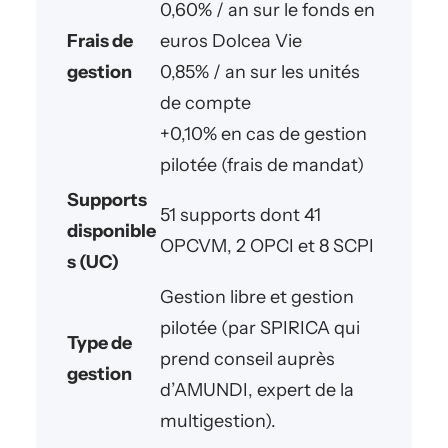
0,60% / an sur le fonds en
Frais de
euros Dolcea Vie
gestion
0,85% / an sur les unités
de compte
+0,10% en cas de gestion
pilotée (frais de mandat)
Supports
51 supports dont 41
disponible
OPCVM, 2 OPCI et 8 SCPI
s (UC)
Gestion libre et gestion
pilotée (par SPIRICA qui
Type de
prend conseil auprès
gestion
d’AMUNDI, expert de la
multigestion).