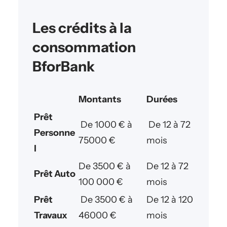
Les crédits à la
consommation
BforBank
Montants
Durées
Prêt
De 1000 € à
De 12 à 72
Personne
75000 €
mois
l
De 3500 € à
De 12 à 72
Prêt Auto
100 000 €
mois
Prêt
De 3500 € à
De 12 à 120
Travaux
46000 €
mois