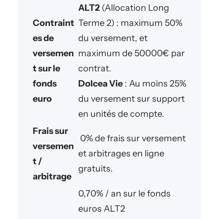
ALT2
(Allocation Long
Contraint
Terme 2) : maximum 50%
es de
du versement, et
versemen
maximum de 50000€ par
t sur le
contrat.
fonds
Dolcea Vie
: Au moins 25%
euro
du versement sur support
en unités de compte.
Frais sur
0% de frais sur versement
versemen
et arbitrages en ligne
t /
gratuits.
arbitrage
0,70% / an sur le fonds
euros ALT2