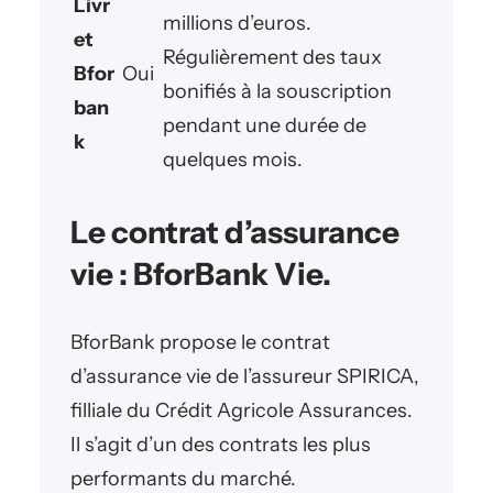
Livr
millions d’euros.
et
Régulièrement des taux
Bfor
Oui
bonifiés à la souscription
ban
pendant une durée de
k
quelques mois.
Le contrat d’assurance
vie : BforBank Vie.
BforBank propose le contrat
d’assurance vie de l’assureur SPIRICA,
filliale du Crédit Agricole Assurances.
Il s’agit d’un des contrats les plus
performants du marché.