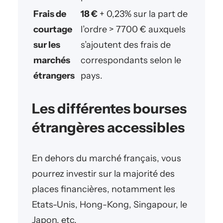
Frais de
18 €
+ 0,23% sur la part de
courtage
l’ordre > 7700 € auxquels
sur les
s’ajoutent des frais de
marchés
correspondants selon le
étrangers
pays.
Les différentes bourses
étrangères accessibles
En dehors du marché français, vous
pourrez investir sur la majorité des
places financières, notamment les
Etats-Unis, Hong-Kong, Singapour, le
Japon, etc.