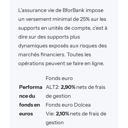
L’assurance vie de BforBank impose
un versement minimal de 25% sur les
supports en unités de compte, c’est à
dire sur des supports plus
dynamiques exposés aux risques des
marchés financiers. Toutes les
opérations peuvent se faire en ligne.
Fonds euro
Performa
ALT2:
2,90%
nets de frais
nce du
de gestion
fonds en
Fonds euro Dolcea
euros
Vie:
2,10%
nets de frais de
gestion