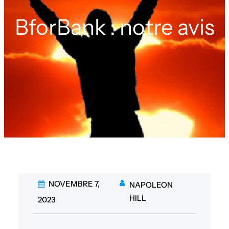
BforBank : notre avis
NOVEMBRE 7,
NAPOLEON
HILL
2023