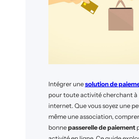
Intégrer une
solution de paieme
pour toute activité cherchant à 
internet. Que vous soyez une pe
même une association, comprendr
bonne
passerelle de paiement
p
activité en ligne. Ce guide expl