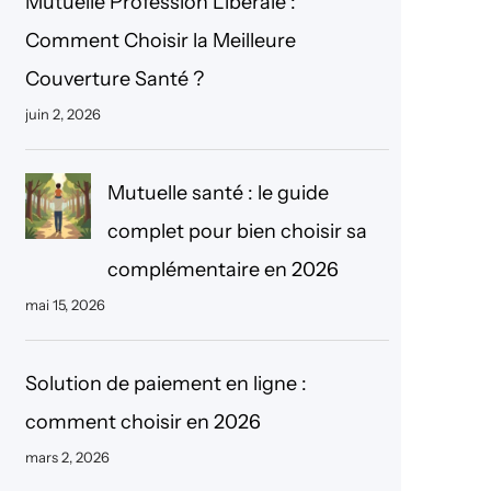
Mutuelle Profession Libérale :
r
Comment Choisir la Meilleure
c
Couverture Santé ?
h
juin 2, 2026
e
r
Mutuelle santé : le guide
complet pour bien choisir sa
complémentaire en 2026
mai 15, 2026
Solution de paiement en ligne :
comment choisir en 2026
mars 2, 2026