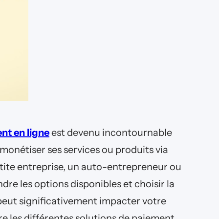
nt en ligne
est devenu incontournable
monétiser ses services ou produits via
tite entreprise, un auto-entrepreneur ou
e les options disponibles et choisir la
eut significativement impacter votre
ore les différentes solutions de paiement