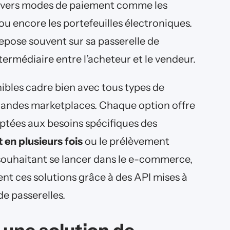
divers modes de paiement comme les
 ou encore les portefeuilles électroniques.
 repose souvent sur sa passerelle de
ermédiaire entre l’acheteur et le vendeur.
nibles cadre bien avec tous types de
andes marketplaces. Chaque option offre
ptées aux besoins spécifiques des
en plusieurs fois
ou le prélèvement
s souhaitant se lancer dans le e-commerce,
nt ces solutions grâce à des API mises à
de passerelles.