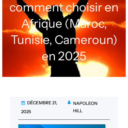
comment choisir en
Afrique (Maroc,
Tunisie, Cameroun)
en 2025
DÉCEMBRE 21,
NAPOLEON
HILL
2025