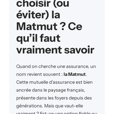
choisir (ou
éviter) la
Matmut ? Ce
qu’il faut
vraiment savoir
Quand on cherche une assurance, un
nom revient souvent :
la Matmut
.
Cette mutuelle d’assurance est bien
ancrée dans le paysage français,
présente dans les foyers depuis des
générations. Mais que vaut-elle
vraiment ? Est-ce une option fiable ou