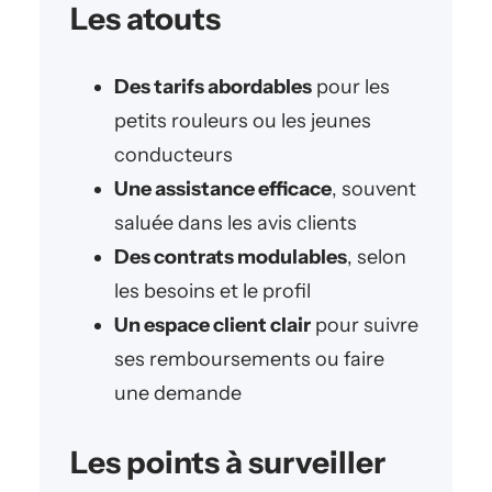
Les atouts
Des tarifs abordables
pour les
petits rouleurs ou les jeunes
conducteurs
Une assistance efficace
, souvent
saluée dans les avis clients
Des contrats modulables
, selon
les besoins et le profil
Un espace client clair
pour suivre
ses remboursements ou faire
une demande
Les points à surveiller