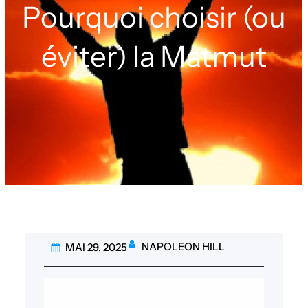
Pourquoi choisir (ou
éviter) la Matmut
NAPOLEON HILL
MAI 29, 2025