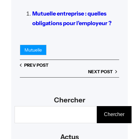
Mutuelle entreprise : quelles
obligations pour l’employeur ?
Mutuelle
PREV POST
NEXT POST
Chercher
R
Chercher
e
c
Actus