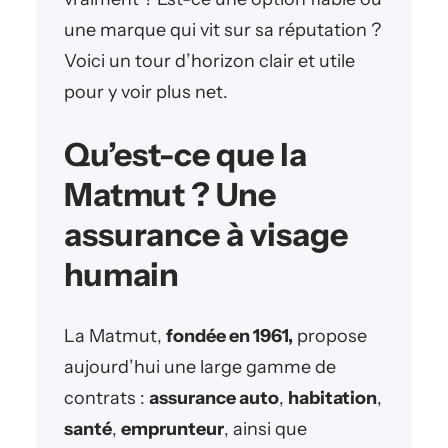
une marque qui vit sur sa réputation ?
Voici un tour d’horizon clair et utile
pour y voir plus net.
Qu’est-ce que la
Matmut ? Une
assurance à visage
humain
La Matmut,
fondée en 1961,
propose
aujourd’hui une large gamme de
contrats :
assurance auto
,
habitation
,
santé
,
emprunteur
, ainsi que