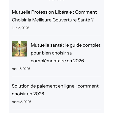
h
e
Mutuelle Profession Libérale : Comment
r
Choisir la Meilleure Couverture Santé ?
c
juin 2, 2026
h
e
Mutuelle santé : le guide complet
r
pour bien choisir sa
complémentaire en 2026
mai 15, 2026
Solution de paiement en ligne : comment
choisir en 2026
mars 2, 2026