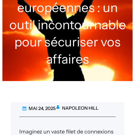
européennes : un
outil incontournable
pour sécuriser vos
affaires
NAPOLEON HILL
MAI 24, 2025
Imaginez un vaste filet de connexions