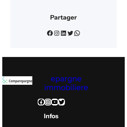
Partager
Facebook
Instagram
LinkedIn
Twitter
WhatsApp
epargne
immobiliere
Facebook
Instagram
YouTube
Twitter
Infos