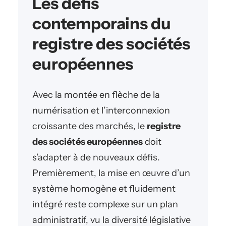
Les défis
contemporains du
registre des sociétés
européennes
Avec la montée en flèche de la
numérisation et l’interconnexion
croissante des marchés, le
registre
des sociétés européennes
doit
s’adapter à de nouveaux défis.
Premièrement, la mise en œuvre d’un
système homogène et fluidement
intégré reste complexe sur un plan
administratif, vu la diversité législative