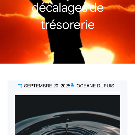
décalages de
trésorerie
SEPTEMBRE 20, 2025
OCEANE DUPUIS