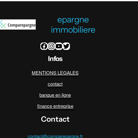
epargne
immobiliere
Facebook
Instagram
YouTube
Twitter
Infos
MENTIONS LEGALES
contact
banque en ligne
finance entreprise
Contact
contact@comparepargne.fr