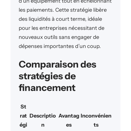
d’un équipement tout en échelonnant
les paiements. Cette stratégie libère
des liquidités à court terme, idéale
pour les entreprises nécessitant de
nouveaux outils sans engager de
dépenses importantes d’un coup.
Comparaison des
stratégies de
financement
St
rat
Descriptio
Avantag
Inconvénien
égi
n
es
ts