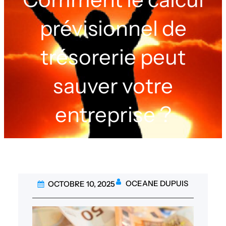
prévisionnel de
trésorerie peut
sauver votre
entreprise ?
OCEANE DUPUIS
OCTOBRE 10, 2025