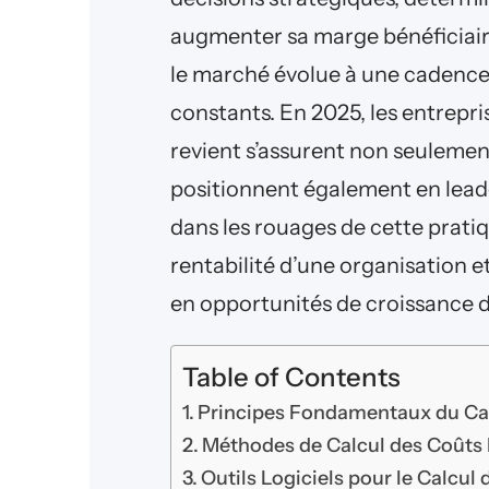
augmenter sa marge bénéficiaire
le marché évolue à une cadence
constants. En 2025, les entrepri
revient s’assurent non seulemen
positionnent également en lead
dans les rouages de cette prat
rentabilité d’une organisation e
en opportunités de croissance d
Table of Contents
Principes Fondamentaux du Cal
Méthodes de Calcul des Coûts D
Outils Logiciels pour le Calcul