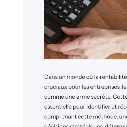
Dans un monde où la rentabilité 
cruciaux pour les entreprises, l
comme une arme secrète. Cette 
essentielle pour identifier et ré
comprenant cette méthode, une 
décisions stratégiques, détermine