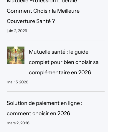
Mutuelle Profession Libérale :
r
Comment Choisir la Meilleure
c
Couverture Santé ?
h
juin 2, 2026
e
r
Mutuelle santé : le guide
complet pour bien choisir sa
complémentaire en 2026
mai 15, 2026
Solution de paiement en ligne :
comment choisir en 2026
mars 2, 2026