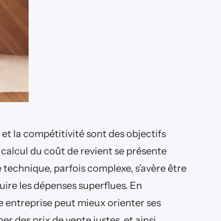
et la compétitivité sont des objectifs
e calcul du coût de revient se présente
technique, parfois complexe, s’avère être
duire les dépenses superflues. En
entreprise peut mieux orienter ses
r des prix de vente justes, et ainsi