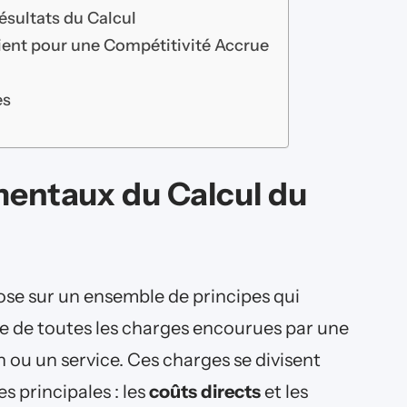
ésultats du Calcul
ient pour une Compétitivité Accrue
t
es
entaux du Calcul du
pose sur un ensemble de principes qui
ée de toutes les charges encourues par une
 ou un service. Ces charges se divisent
 principales : les
coûts directs
et les