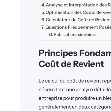
Analyse et Interprétation des R
Optimisation des Coûts de Rev
Calculateur de Coût de Revien
Questions Fréquemment Posé
Publications similaires :
Principes Fondam
Coût de Revient
Le calcul du coût de revient re
nécessitent une analyse détaill
entreprise pour produire un bien
généralement en deux catégories