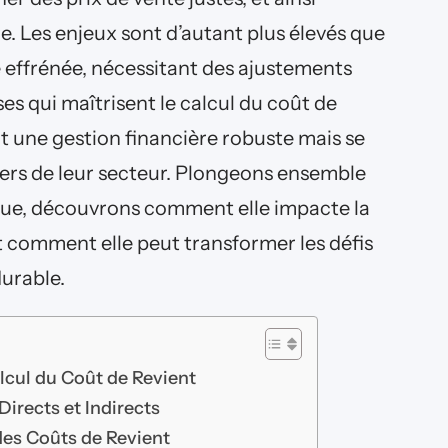
. Les enjeux sont d’autant plus élevés que
 effrénée, nécessitant des ajustements
ses qui maîtrisent le calcul du coût de
t une gestion financière robuste mais se
ers de leur secteur. Plongeons ensemble
ique, découvrons comment elle impacte la
t comment elle peut transformer les défis
urable.
cul du Coût de Revient
irects et Indirects
 des Coûts de Revient