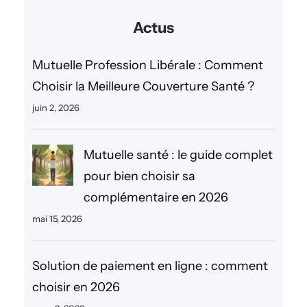
c
Actus
h
e
Mutuelle Profession Libérale : Comment
r
Choisir la Meilleure Couverture Santé ?
c
juin 2, 2026
h
e
Mutuelle santé : le guide complet
r
pour bien choisir sa
complémentaire en 2026
mai 15, 2026
Solution de paiement en ligne : comment
choisir en 2026