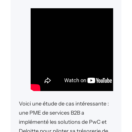
Voici une étude de cas intéressante :
une PME de services B2B a
implémenté les solutions de PwC et
Deloitte pour piloter sa trésorerie de