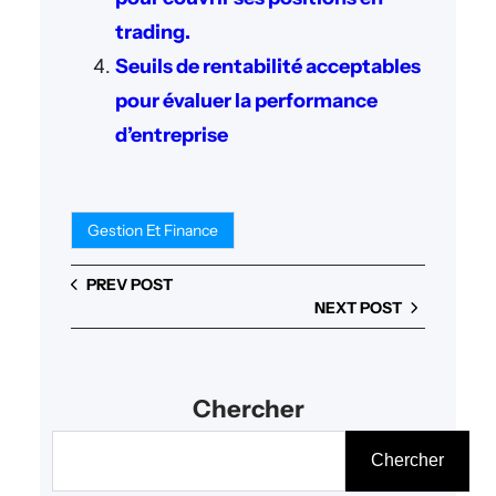
trading.
Seuils de rentabilité acceptables
pour évaluer la performance
d’entreprise
Gestion Et Finance
PREV POST
NEXT POST
Chercher
R
Chercher
e