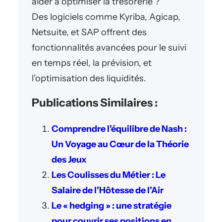
aider à optimiser la trésorerie ?
Des logiciels comme Kyriba, Agicap,
Netsuite, et SAP offrent des
fonctionnalités avancées pour le suivi
en temps réel, la prévision, et
l’optimisation des liquidités.
Publications Similaires :
Comprendre l’équilibre de Nash :
Un Voyage au Cœur de la Théorie
des Jeux
Les Coulisses du Métier : Le
Salaire de l’Hôtesse de l’Air
Le « hedging » : une stratégie
pour couvrir ses positions en