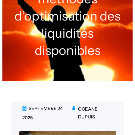
d’optimisation des
liquidités
disponibles
SEPTEMBRE 24,
OCEANE
DUPUIS
2025