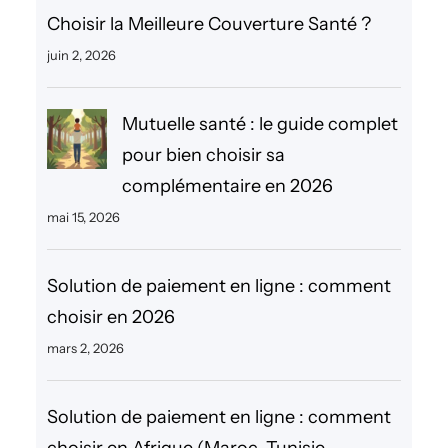
r
Choisir la Meilleure Couverture Santé ?
c
juin 2, 2026
h
e
Mutuelle santé : le guide complet
r
pour bien choisir sa
complémentaire en 2026
mai 15, 2026
Solution de paiement en ligne : comment
choisir en 2026
mars 2, 2026
Solution de paiement en ligne : comment
choisir en Afrique (Maroc, Tunisie,