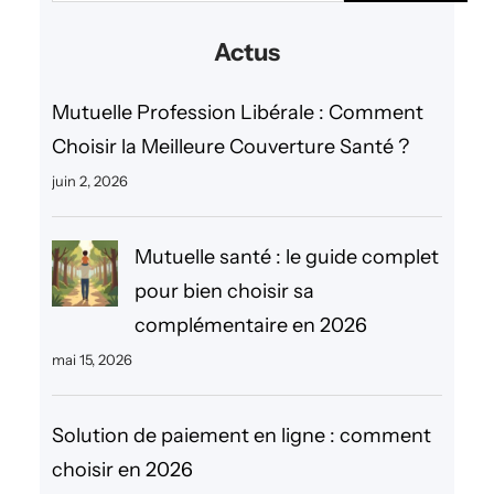
c
Actus
h
e
Mutuelle Profession Libérale : Comment
r
Choisir la Meilleure Couverture Santé ?
c
juin 2, 2026
h
e
Mutuelle santé : le guide complet
r
pour bien choisir sa
complémentaire en 2026
mai 15, 2026
Solution de paiement en ligne : comment
choisir en 2026