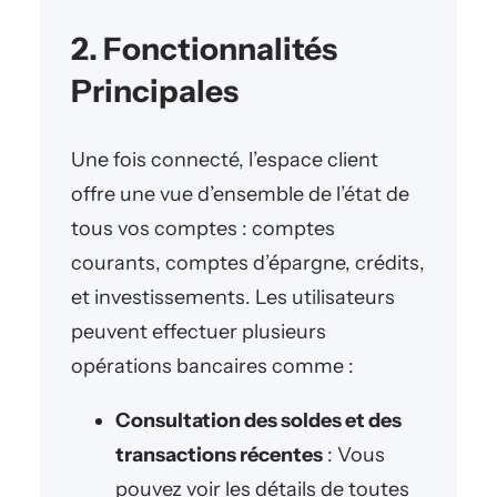
2. Fonctionnalités
Principales
Une fois connecté, l’espace client
offre une vue d’ensemble de l’état de
tous vos comptes : comptes
courants, comptes d’épargne, crédits,
et investissements. Les utilisateurs
peuvent effectuer plusieurs
opérations bancaires comme :
Consultation des soldes et des
transactions récentes
: Vous
pouvez voir les détails de toutes