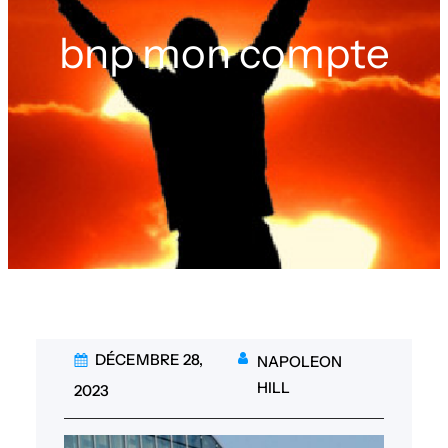
bnp mon compte
DÉCEMBRE 28,
NAPOLEON
HILL
2023