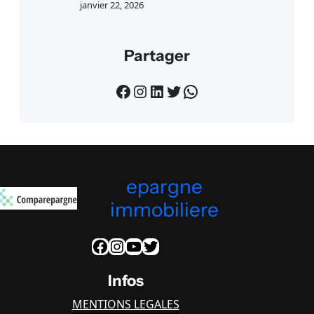
janvier 22, 2026
Partager
Facebook
Instagram
LinkedIn
Twitter
WhatsApp
epargne
immobiliere
Facebook
Instagram
YouTube
Twitter
Infos
MENTIONS LEGALES