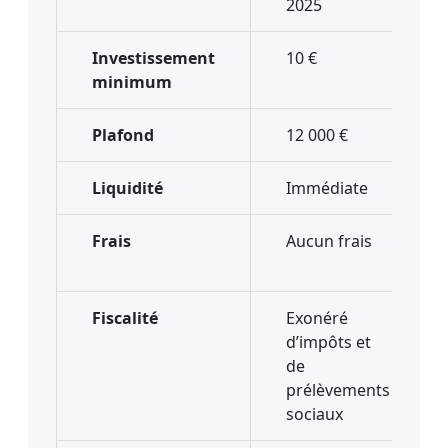
2025
Investissement
10 €
minimum
Plafond
12 000 €
Liquidité
Immédiate
Frais
Aucun frais
Fiscalité
Exonéré
d’impôts et
de
prélèvements
sociaux