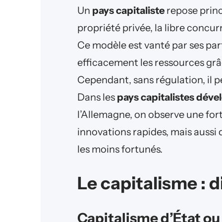
Un
pays capitaliste
repose princ
propriété privée, la libre concu
Ce modèle est vanté par ses part
efficacement les ressources grâce
Cependant, sans régulation, il p
Dans les
pays capitalistes déve
l’Allemagne, on observe une f
innovations rapides, mais aussi 
les moins fortunés.
Le capitalisme : 
Capitalisme d’État ou