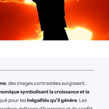
sme
, des images contrastées surgissent.
omique symbolisant la croissance et la
tiqué pour les
inégalités qu’il génère
. Les
paradoxe, mélange d’harmonie et de conflit.