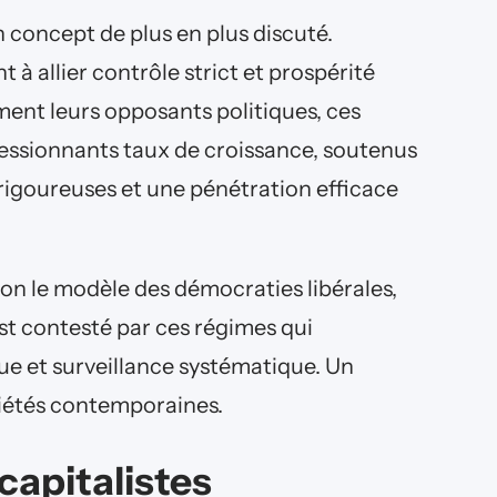
 concept de plus en plus discuté.
 à allier contrôle strict et prospérité
ment leurs opposants politiques, ces
ressionnants taux de croissance, soutenus
igoureuses et une pénétration efficace
on le modèle des démocraties libérales,
t contesté par ces régimes qui
e et surveillance systématique. Un
étés contemporaines.
capitalistes