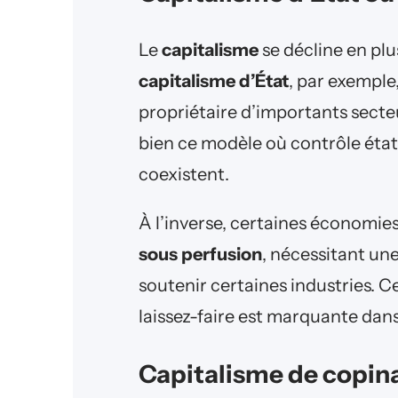
Le
capitalisme
se décline en plu
capitalisme d’État
, par exemple,
propriétaire d’importants sect
bien ce modèle où contrôle ét
coexistent.
À l’inverse, certaines économ
sous perfusion
, nécessitant un
soutenir certaines industries. C
laissez-faire est marquante dan
Capitalisme de copina