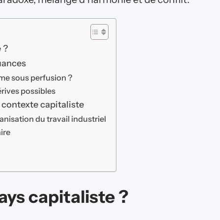
 ?
nuances
sme sous perfusion ?
rives possibles
 contexte capitaliste
nisation du travail industriel
ire
ays capitaliste ?