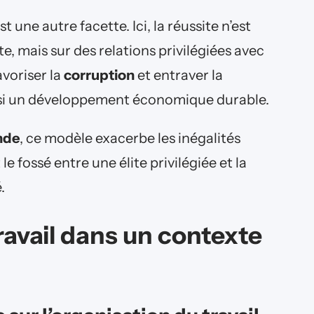
 une autre facette. Ici, la réussite n’est
e, mais sur des relations privilégiées avec
avoriser la
corruption
et entraver la
insi un développement économique durable.
nde
, ce modèle exacerbe les inégalités
 fossé entre une élite privilégiée et la
.
travail dans un contexte