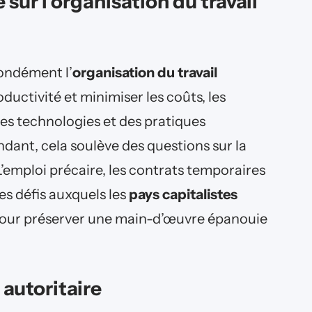
sur l’organisation du travail
ondément l’
organisation du travail
ductivité et minimiser les coûts, les
es technologies et des pratiques
ant, cela soulève des questions sur la
 L’emploi précaire, les contrats temporaires
es défis auxquels les
pays capitalistes
 pour préserver une main-d’œuvre épanouie
 autoritaire