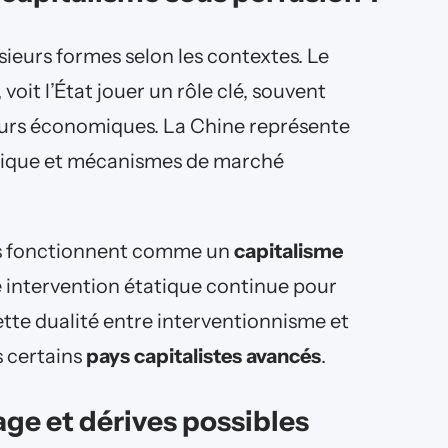
sieurs formes selon les contextes. Le
 voit l’État jouer un rôle clé, souvent
eurs économiques. La Chine représente
atique et mécanismes de marché
ies fonctionnent comme un
capitalisme
e intervention étatique continue pour
ette dualité entre interventionnisme et
s certains
pays capitalistes avancés
.
ge et dérives possibles