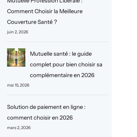
Mutuelle Profession Libérale :
r
Comment Choisir la Meilleure
c
Couverture Santé ?
h
juin 2, 2026
e
r
Mutuelle santé : le guide
complet pour bien choisir sa
complémentaire en 2026
mai 15, 2026
Solution de paiement en ligne :
comment choisir en 2026
mars 2, 2026