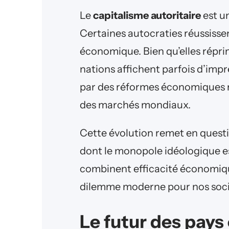
Le
capitalisme autoritaire
est un
Certaines autocraties réussissent
économique. Bien qu’elles répri
nations affichent parfois d’imp
par des réformes économiques r
des marchés mondiaux.
Cette évolution remet en questi
dont le monopole idéologique es
combinent efficacité économiqu
dilemme moderne pour nos soci
Le futur des pays 