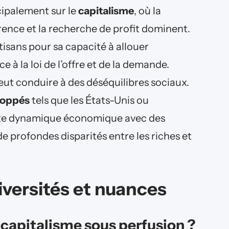
ipalement sur le
capitalisme
, où la
rrence et la recherche de profit dominent.
isans pour sa capacité à allouer
 à la loi de l’offre et de la demande.
eut conduire à des déséquilibres sociaux.
loppés
tels que les États-Unis ou
orte dynamique économique avec des
de profondes disparités entre les riches et
diversités et nuances
 capitalisme sous perfusion ?