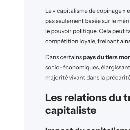
Le « capitalisme de copinage » est
pas seulement basée sur le mérit
le pouvoir politique. Cela peut f
compétition loyale, freinant a
Dans certains
pays du tiers mo
socio-économiques, élargissant le
majorité vivant dans la précarité
Les relations du 
capitaliste