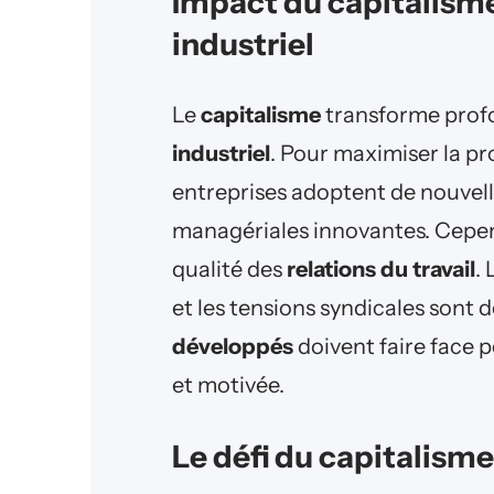
Impact du capitalisme 
industriel
Le
capitalisme
transforme prof
industriel
. Pour maximiser la pro
entreprises adoptent de nouvell
managériales innovantes. Cepend
qualité des
relations du travail
.
et les tensions syndicales sont d
développés
doivent faire face
et motivée.
Le défi du capitalisme