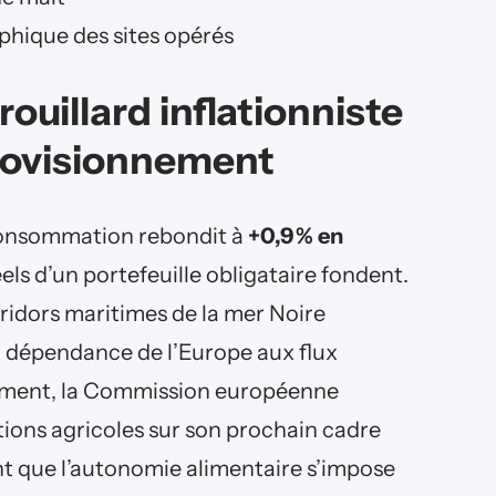
phique des sites opérés
rouillard inflationniste
rovisionnement
a consommation rebondit à
+0,9 % en
éels d’un portefeuille obligataire fondent.
orridors maritimes de la mer Noire
a dépendance de l’Europe aux flux
nément, la Commission européenne
ions agricoles sur son prochain cadre
nt que l’autonomie alimentaire s’impose