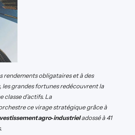
es rendements obligataires et à des
, les grandes fortunes redécouvrent la
classe d’actifs. La
rchestre ce virage stratégique grâce à
vestissement agro‑industriel
adossé à 41
.