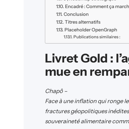
Encadré : Comment ça march
Conclusion
Titres alternatifs
Placeholder OpenGraph
Publications similaires :
Livret Gold : l
mue en rempar
Chapô –
Face à une inflation qui ronge l
fractures géopolitiques inédites
souveraineté alimentaire comme 