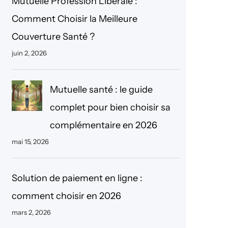
Mutuelle Profession Libérale :
r
Comment Choisir la Meilleure
c
Couverture Santé ?
h
juin 2, 2026
e
r
Mutuelle santé : le guide
complet pour bien choisir sa
complémentaire en 2026
mai 15, 2026
Solution de paiement en ligne :
comment choisir en 2026
mars 2, 2026