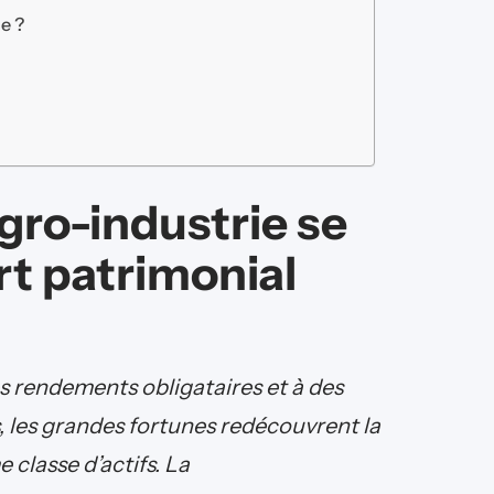
e ?
’agro-industrie se
t patrimonial
es rendements obligataires et à des
, les grandes fortunes redécouvrent la
classe d’actifs. La