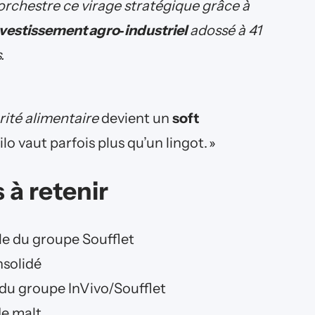
rchestre ce virage stratégique grâce à
vestissement agro‑industriel
adossé à 41
.
rité alimentaire
devient un
soft
ilo vaut parfois plus qu’un lingot. »
 à retenir
ale du groupe Soufflet
nsolidé
s du groupe InVivo/Soufflet
de malt