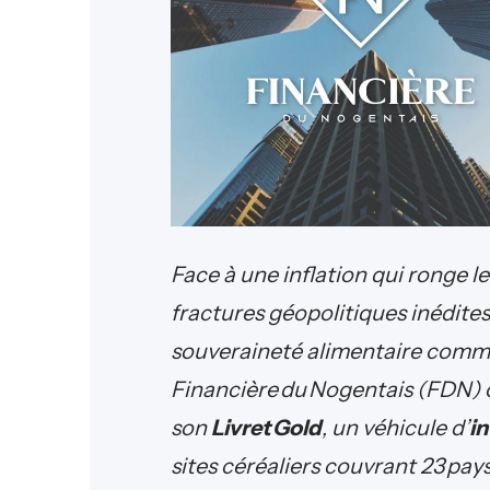
Face à une inflation qui ronge l
fractures géopolitiques inédites
souveraineté alimentaire comme 
Financière du Nogentais (FDN) o
son
Livret Gold
, un véhicule d’
in
sites céréaliers couvrant 23 pays