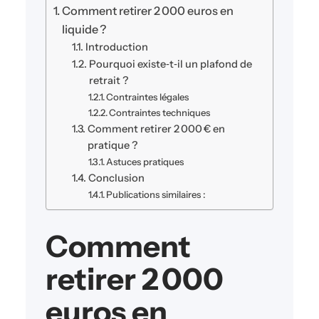
Comment retirer 2 000 euros en
liquide ?
Introduction
Pourquoi existe‑t‑il un plafond de
retrait ?
Contraintes légales
Contraintes techniques
Comment retirer 2 000 € en
pratique ?
Astuces pratiques
Conclusion
Publications similaires :
Comment
retirer 2 000
euros en