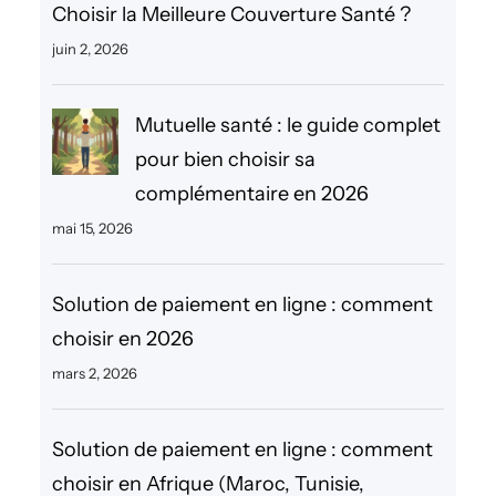
Choisir la Meilleure Couverture Santé ?
c
juin 2, 2026
h
e
Mutuelle santé : le guide complet
r
pour bien choisir sa
complémentaire en 2026
mai 15, 2026
Solution de paiement en ligne : comment
choisir en 2026
mars 2, 2026
Solution de paiement en ligne : comment
choisir en Afrique (Maroc, Tunisie,