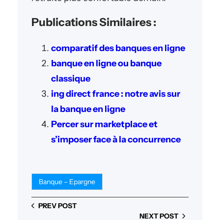
Publications Similaires :
comparatif des banques en ligne
banque en ligne ou banque
classique
ing direct france : notre avis sur
la banque en ligne
Percer sur marketplace et
s’imposer face à la concurrence
Banque – Epargne
PREV POST
NEXT POST