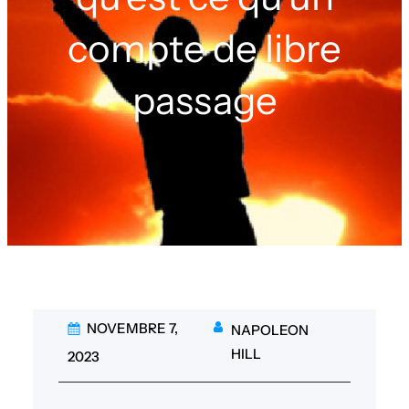
compte de libre
passage
NOVEMBRE 7,
NAPOLEON
HILL
2023