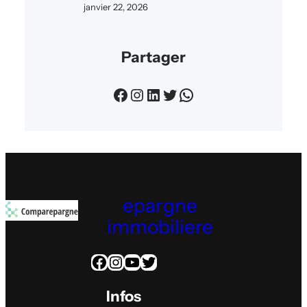
janvier 22, 2026
Partager
Facebook
Instagram
LinkedIn
Twitter
WhatsApp
epargne
immobiliere
Facebook
Instagram
YouTube
Twitter
Infos