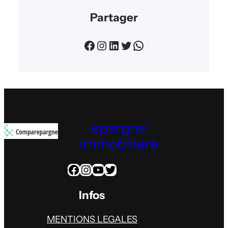
Partager
Facebook
Instagram
LinkedIn
Twitter
WhatsApp
epargne
immobiliere
Facebook
Instagram
YouTube
Twitter
Infos
MENTIONS LEGALES