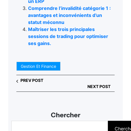
un ERP
Comprendre l’invalidité catégorie 1 :
avantages et inconvénients d’un
statut méconnu
Maîtriser les trois principales
sessions de trading pour optimiser
ses gains.
Gestion Et Finance
PREV POST
NEXT POST
Chercher
R
Cherch
e