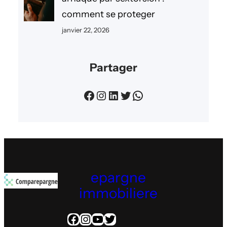
comment se proteger
janvier 22, 2026
Partager
Facebook
Instagram
LinkedIn
Twitter
WhatsApp
epargne
immobiliere
Facebook
Instagram
YouTube
Twitter