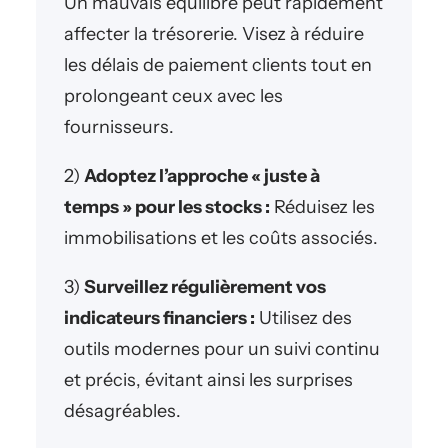
Un mauvais équilibre peut rapidement
affecter la trésorerie. Visez à réduire
les délais de paiement clients tout en
prolongeant ceux avec les
fournisseurs.
2)
Adoptez l’approche « juste à
temps » pour les stocks :
Réduisez les
immobilisations et les coûts associés.
3)
Surveillez régulièrement vos
indicateurs financiers :
Utilisez des
outils modernes pour un suivi continu
et précis, évitant ainsi les surprises
désagréables.