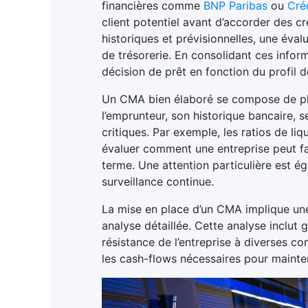
financières comme
BNP Paribas
ou
Cré
client potentiel avant d’accorder des 
historiques et prévisionnelles, une éval
de trésorerie. En consolidant ces inform
décision de prêt en fonction du profil d
Un CMA bien élaboré se compose de plus
l’emprunteur, son historique bancaire, s
critiques. Par exemple, les ratios de li
évaluer comment une entreprise peut fai
terme. Une attention particulière est é
surveillance continue.
La mise en place d’un CMA implique une
analyse détaillée. Cette analyse inclut 
résistance de l’entreprise à diverses c
les cash-flows nécessaires pour mainten