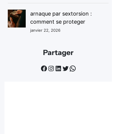
arnaque par sextorsion :
comment se proteger
janvier 22, 2026
Partager
Facebook
Instagram
LinkedIn
Twitter
WhatsApp