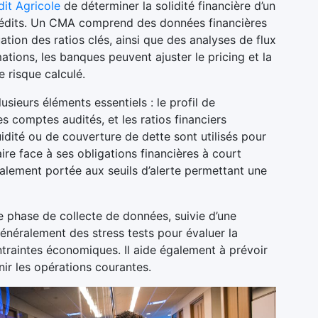
dit Agricole
de déterminer la solidité financière d’un
crédits. Un CMA comprend des données financières
uation des ratios clés, ainsi que des analyses de flux
ations, les banques peuvent ajuster le pricing et la
e risque calculé.
ieurs éléments essentiels : le profil de
es comptes audités, et les ratios financiers
quidité ou de couverture de dette sont utilisés pour
re face à ses obligations financières à court
galement portée aux seuils d’alerte permettant une
 phase de collecte de données, suivie d’une
généralement des stress tests pour évaluer la
ontraintes économiques. Il aide également à prévoir
ir les opérations courantes.