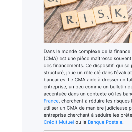
Dans le monde complexe de la finance d
(CMA) est une pièce maîtresse souvent
des financements. Ce dispositif, qui se
structuré, joue un rôle clé dans l’évalu
bancaires. Le CMA aide à dresser un tab
entreprise, un peu comme un bulletin d
accentuée dans un contexte où les banq
France
, cherchent à réduire les risques
utiliser un CMA de manière judicieuse 
entreprise cherchant à séduire les prêt
Crédit Mutuel
ou la
Banque Postale
.