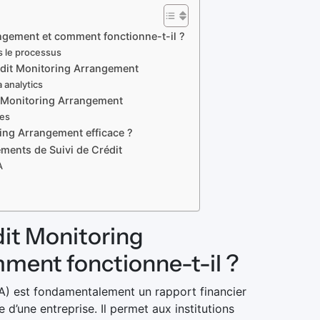
ngement et comment fonctionne-t-il ?
s le processus
edit Monitoring Arrangement
a analytics
it Monitoring Arrangement
res
ing Arrangement efficace ?
ments de Suivi de Crédit
A
dit Monitoring
ment fonctionne-t-il ?
) est fondamentalement un rapport financier
 d’une entreprise. Il permet aux institutions