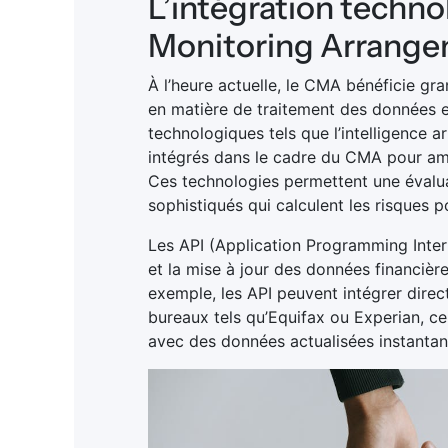
L’intégration techno
Monitoring Arrang
À l’heure actuelle, le CMA bénéficie 
en matière de traitement des données e
technologiques tels que l’intelligence ar
intégrés dans le cadre du CMA pour amél
Ces technologies permettent une évalua
sophistiqués qui calculent les risques po
Les API (Application Programming Interfa
et la mise à jour des données financière
exemple, les API peuvent intégrer dire
bureaux tels qu’Equifax ou Experian, ce 
avec des données actualisées instanta