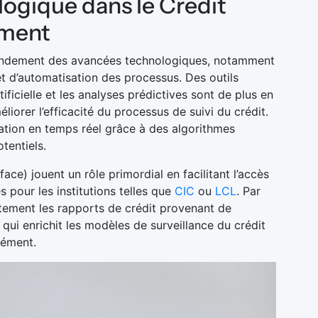
logique dans le Credit
ement
grandement des avancées technologiques, notamment
t d’automatisation des processus. Des outils
tificielle et les analyses prédictives sont de plus en
iorer l’efficacité du processus de suivi du crédit.
tion en temps réel grâce à des algorithmes
tentiels.
ce) jouent un rôle primordial en facilitant l’accès
s pour les institutions telles que
CIC
ou
LCL
. Par
ctement les rapports de crédit provenant de
qui enrichit les modèles de surveillance du crédit
nément.