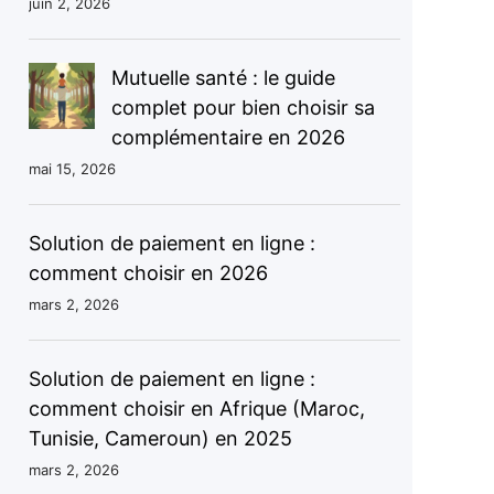
juin 2, 2026
r
Mutuelle santé : le guide
complet pour bien choisir sa
complémentaire en 2026
mai 15, 2026
Solution de paiement en ligne :
comment choisir en 2026
mars 2, 2026
Solution de paiement en ligne :
comment choisir en Afrique (Maroc,
Tunisie, Cameroun) en 2025
mars 2, 2026