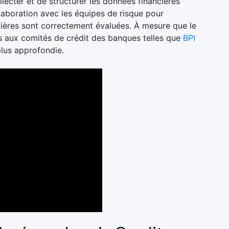
lecter et de structurer les données financières
ollaboration avec les équipes de risque pour
ncières sont correctement évaluées. À mesure que le
is aux comités de crédit des banques telles que
BPI
lus approfondie.