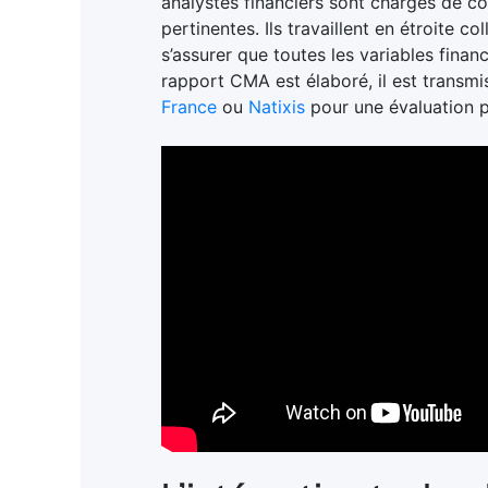
analystes financiers sont chargés de col
pertinentes. Ils travaillent en étroite c
s’assurer que toutes les variables fina
rapport CMA est élaboré, il est transm
France
ou
Natixis
pour une évaluation p