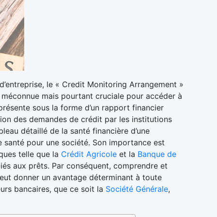
’entreprise, le « Credit Monitoring Arrangement »
 méconnue mais pourtant cruciale pour accéder à
 présente sous la forme d’un rapport financier
ation des demandes de crédit par les institutions
leau détaillé de la santé financière d’une
e santé pour une société. Son importance est
ues telle que la
Crédit Agricole
et la
Banque de
 liés aux prêts. Par conséquent, comprendre et
peut donner un avantage déterminant à toute
eurs bancaires, que ce soit la
Société Générale
,