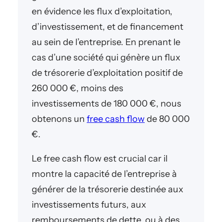
en évidence les flux d’exploitation,
d’investissement, et de financement
au sein de l’entreprise. En prenant le
cas d’une société qui génère un flux
de trésorerie d’exploitation positif de
260 000 €, moins des
investissements de 180 000 €, nous
obtenons un
free cash flow
de 80 000
€.
Le free cash flow est crucial car il
montre la capacité de l’entreprise à
générer de la trésorerie destinée aux
investissements futurs, aux
remboursements de dette, ou à des