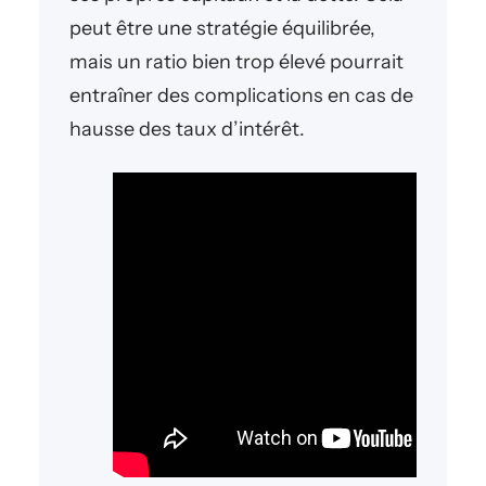
peut être une stratégie équilibrée,
mais un ratio bien trop élevé pourrait
entraîner des complications en cas de
hausse des taux d’intérêt.